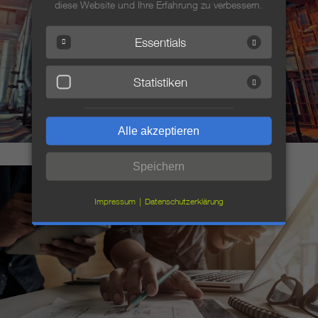
diese Website und Ihre Erfahrung zu verbessern.
Essentials
Statistiken
Alle akzeptieren
Speichern
Impressum
Datenschutzerklärung