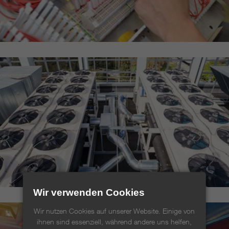
Wir verwenden Cookies
Wir nutzen Cookies auf unserer Website. Einige von
ihnen sind essenziell, während andere uns helfen,